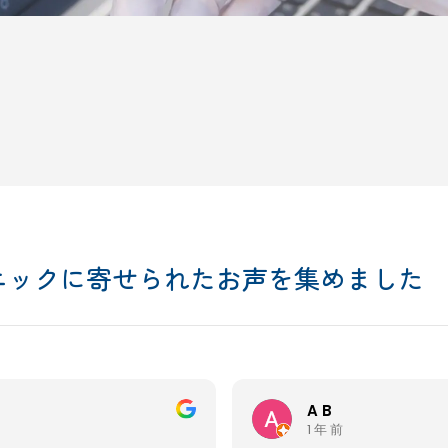
ニックに寄せられた
お声を集めました
A B
1 年 前