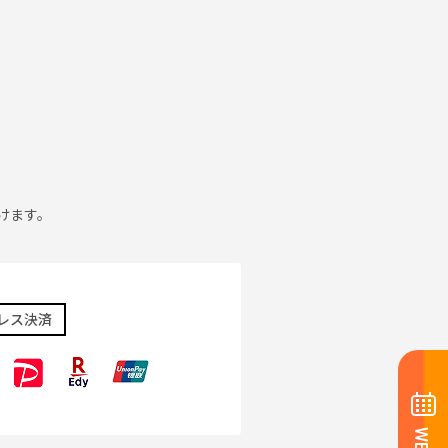
けます。
レス決済
WEB