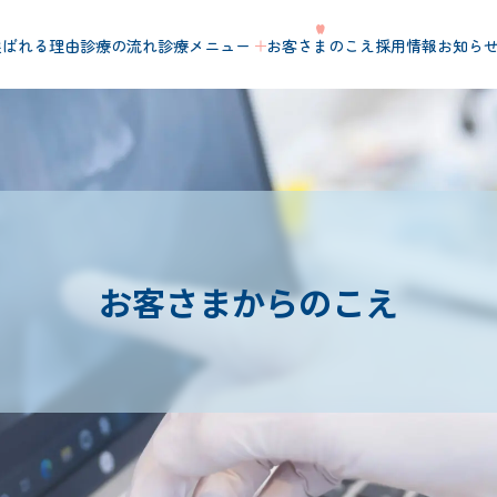
選ばれる理由
診療の流れ
診療メニュー
お客さま
のこえ
採用情報
お知ら
お客さまからのこえ