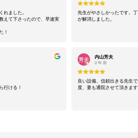
くれました。
先生がやさしかったです。丁
教えて下さったので、早速実
が解消しました。
た！
内山芳夫
2 年 前
良い設備、信頼出きる先生で
ら行ける！
度、妻も通院させて頂きます