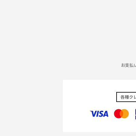
お支払
各種ク