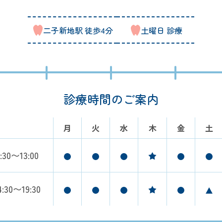
二子新地駅 徒歩4分
土曜日 診療
診療時間のご案内
月
火
水
木
金
土
:30〜13:00
4:30〜19:30