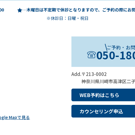
00
木曜日は不定期で休診となりますので、ご予約の際にお
※休診日：日曜・祝日
ご予約・お
050-18
Add.
〒213-0002
神奈川県川崎市高津区二子2-5
WEB予約はこちら
カウンセリング申込
ogle Mapで見る