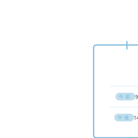
9
午前
1
午後