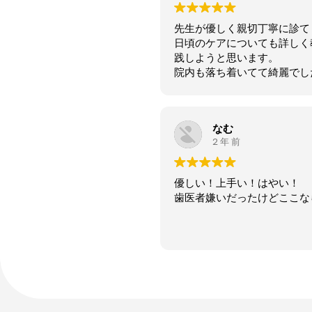
先生が優しく親切丁寧に診て
日頃のケアについても詳しく
践しようと思います。
院内も落ち着いてて綺麗でし
なむ
2 年 前
優しい！上手い！はやい！
歯医者嫌いだったけどここな