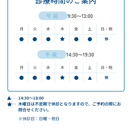
診療時間のご案内
午前
9:30〜13:00
月
火
水
木
金
土
日・祝
休
午後
14:30〜19:30
月
火
水
木
金
土
日・祝
休
14:30〜18:00
木曜日は不定期で休診となりますので、ご予約の際にお
問合せください。
※休診日：日曜・祝日