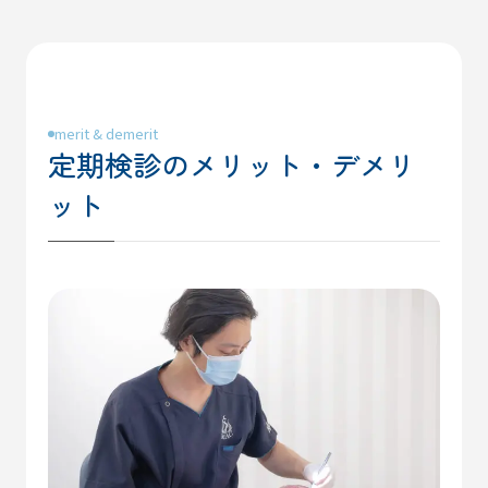
merit & demerit
定期検診のメリット・デメリ
ット